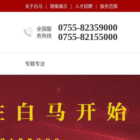
关于白马
|
图像展示
|
人才招聘
|
服务范围
0755-82359000
全国服
0755-82155000
务热线
专题专访