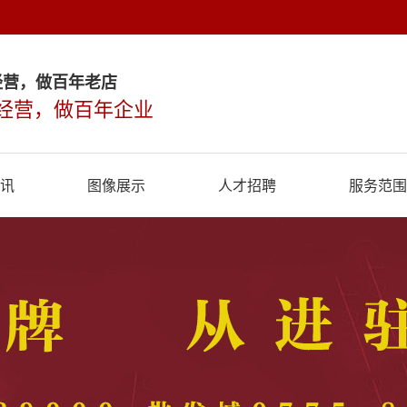
经营，做百年老店
经营，做百年企业
讯
图像展示
人才招聘
服务范围