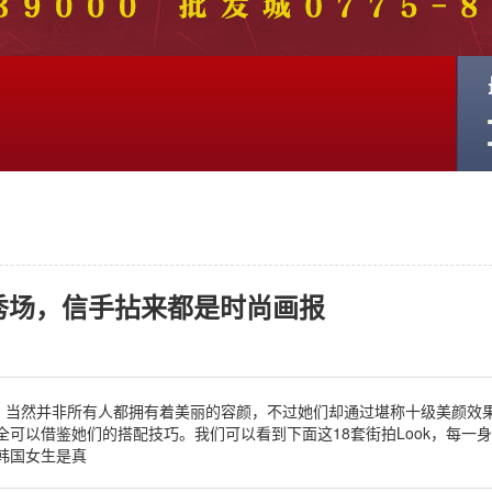
秀场，信手拈来都是时尚画报
”。当然并非所有人都拥有着美丽的容颜，不过她们却通过堪称十级美颜效
可以借鉴她们的搭配技巧。我们可以看到下面这18套街拍Look，每一
韩国女生是真