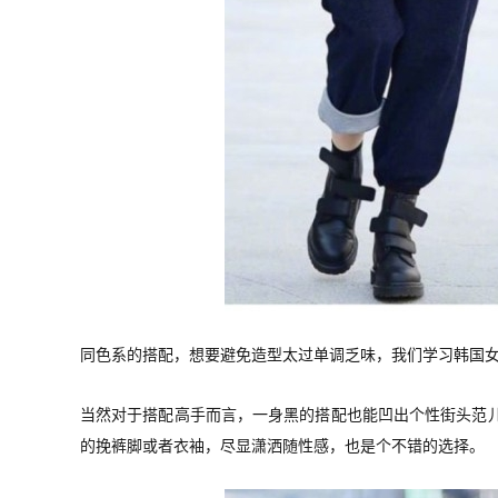
同色系的搭配，想要避免造型太过单调乏味，我们学习韩国女
当然对于搭配高手而言，一身黑的搭配也能凹出个性街头范儿
的挽裤脚或者衣袖，尽显潇洒随性感，也是个不错的选择。