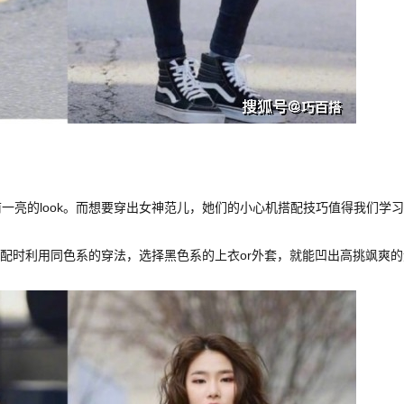
一亮的look。而想要穿出女神范儿，她们的小心机搭配技巧值得我们学
搭配时利用同色系的穿法，选择黑色系的上衣or外套，就能凹出高挑飒爽