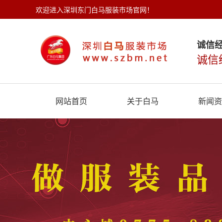
欢迎进入深圳东门白马服装市场官网！
诚信
诚信
网站首页
关于白马
新闻资